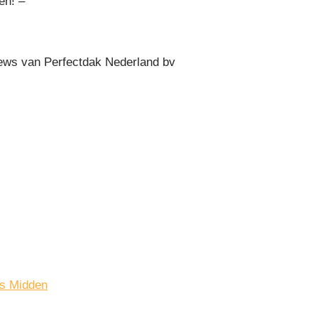
en! –
ws van Perfectdak Nederland bv
ds Midden