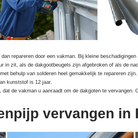
dan repareren door een vakman. Bij kleine beschadigingen 
r in zit, als de dakgootbeugels zijn afgebroken of als de na
met behulp van solderen heel gemakkelijk te repareren zijn.
n kunststof is 12 jaar.
r, dat de vakman u aanraadt om de dakgoten te vervangen.
enpijp vervangen in