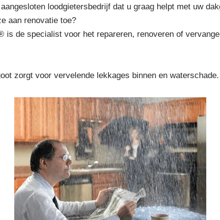
 aangesloten loodgietersbedrijf dat u graag helpt met uw dak
ze aan renovatie toe?
® is de specialist voor het repareren, renoveren of vervang
goot zorgt voor vervelende lekkages binnen en waterschade.