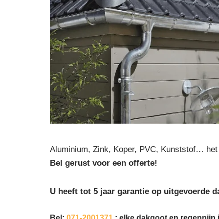
Aluminium, Zink, Koper, PVC, Kunststof… het 
Bel gerust voor een offerte!
U heeft tot 5 jaar garantie op uitgevoerde
Bel:
071-2001371
: elke dakgoot en regenpijp i