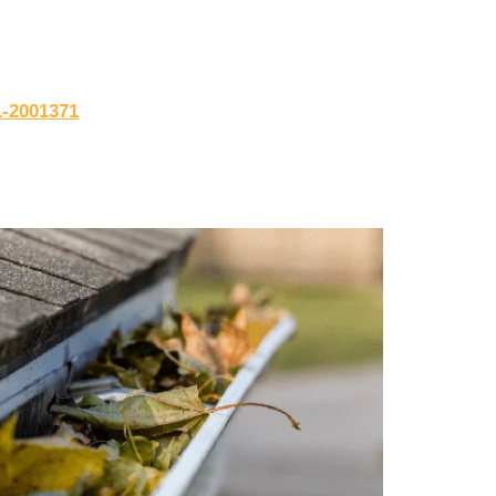
1-2001371