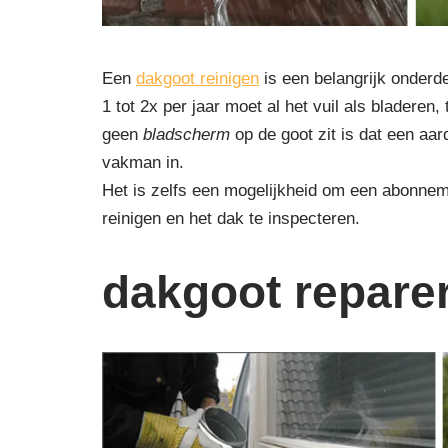
Een
dakgoot reinigen
is een belangrijk onderd
1 tot 2x per jaar moet al het vuil als blader
geen
bladscherm
op de goot zit is dat een aa
vakman in.
Het is zelfs een mogelijkheid om een abonnem
reinigen en het dak te inspecteren.
dakgoot repare