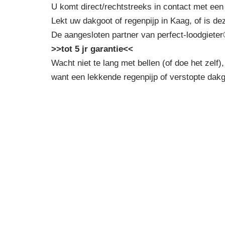
U komt direct/rechtstreeks in contact met een
Lekt uw dakgoot of regenpijp in Kaag, of is de
De aangesloten partner van perfect-loodgieter
>>tot 5 jr garantie<<
Wacht niet te lang met bellen (of doe het zelf),
want een lekkende regenpijp of verstopte dak