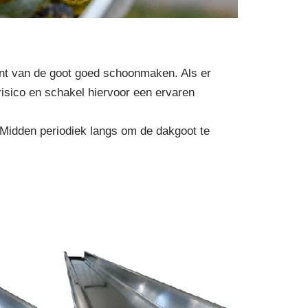
kant van de goot goed schoonmaken. Als er
risico en schakel hiervoor een ervaren
 Midden periodiek langs om de dakgoot te