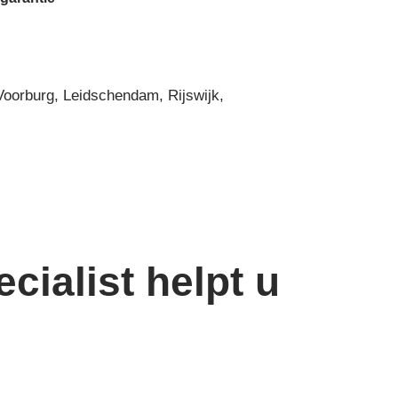
 Voorburg, Leidschendam, Rijswijk,
cialist helpt u