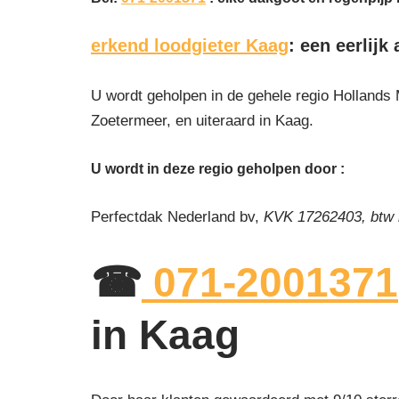
erkend loodgieter Kaag
: een eerlij
U wordt geholpen in de gehele regio Hollands 
Zoetermeer, en uiteraard in Kaag.
U wordt in deze regio geholpen door :
Perfectdak Nederland bv,
KVK 17262403, btw
☎
071-2001371
in Kaag