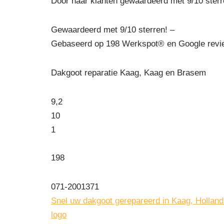
Door haar klanten gewaardeerd met 9/10 sterr
Gewaardeerd met 9/10 sterren! –
Gebaseerd op
198
Werkspot® en Google revie
Dakgoot reparatie Kaag, Kaag en Brasem
9,2
10
1
198
071-2001371
Snel uw dakgoot gerepareerd in Kaag, Hollan
logo