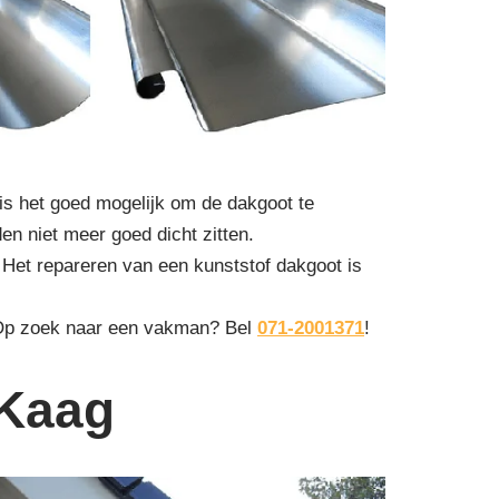
is het goed mogelijk om de dakgoot te
den niet meer goed dicht zitten.
 Het repareren van een kunststof dakgoot is
 Op zoek naar een vakman? Bel
071-2001371
!
 Kaag