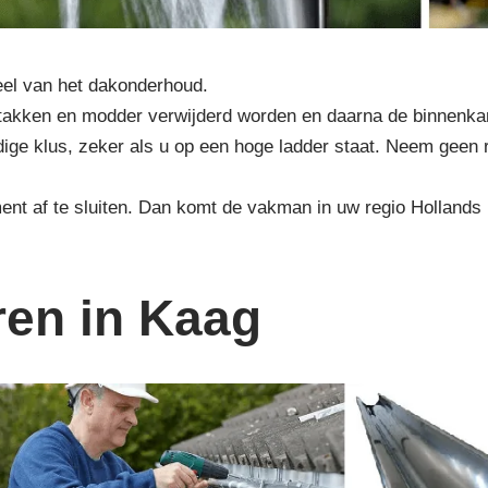
eel van het dakonderhoud.
en, takken en modder verwijderd worden en daarna de binnen
rdige klus, zeker als u op een hoge ladder staat. Neem geen 
ent af te sluiten. Dan komt de vakman in uw regio Hollands
ren in Kaag