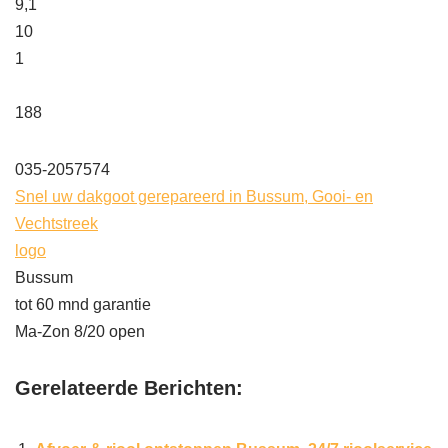
9,1
10
1
188
035-2057574
Snel uw dakgoot gerepareerd in Bussum, Gooi- en
Vechtstreek
logo
Bussum
tot 60 mnd garantie
Ma-Zon 8/20 open
Gerelateerde Berichten: