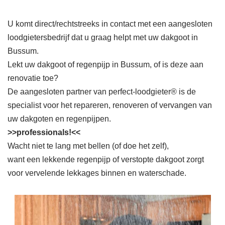
U komt direct/rechtstreeks in contact met een aangesloten
loodgietersbedrijf dat u graag helpt met uw dakgoot in
Bussum.
Lekt uw dakgoot of regenpijp in Bussum, of is deze aan
renovatie toe?
De aangesloten partner van perfect-loodgieter® is de
specialist voor het repareren, renoveren of vervangen van
uw dakgoten en regenpijpen.
>>professionals!<<
Wacht niet te lang met bellen (of doe het zelf),
want een lekkende regenpijp of verstopte dakgoot zorgt
voor vervelende lekkages binnen en waterschade.