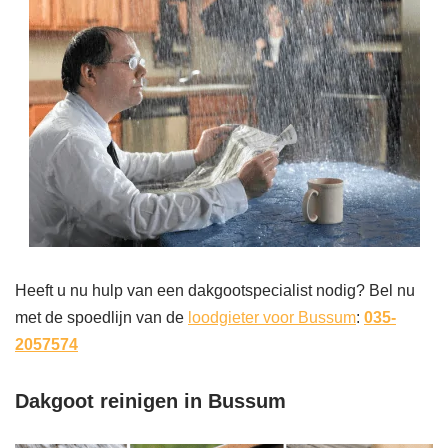
Heeft u nu hulp van een dakgootspecialist nodig? Bel nu
met de spoedlijn van de
loodgieter voor Bussum
:
035-
2057574
Dakgoot reinigen in Bussum