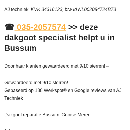
AJ techniek,
KVK 34316123, btw id NL002084724B73
☎
035-2057574
>> deze
dakgoot specialist helpt u in
Bussum
Door haar klanten gewaardeerd met 9/10 sterren! –
Gewaardeerd met 9/10 sterren! –
Gebaseerd op
188
Werkspot® en Google reviews van AJ
Techniek
Dakgoot reparatie Bussum, Gooise Meren