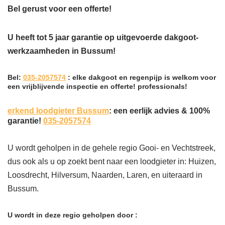
Bel gerust voor een offerte!
U heeft tot 5 jaar garantie op uitgevoerde dakgoot-
werkzaamheden in Bussum!
Bel:
035-2057574
: elke dakgoot en regenpijp is welkom voor
een vrijblijvende inspectie en offerte! professionals!
erkend loodgieter Bussum
: een eerlijk advies & 100%
garantie!
035-2057574
U wordt geholpen in de gehele regio Gooi- en Vechtstreek,
dus ook als u op zoekt bent naar een loodgieter in: Huizen,
Loosdrecht, Hilversum, Naarden, Laren, en uiteraard in
Bussum.
U wordt in deze regio geholpen door :